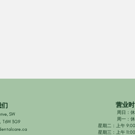
营业时
我们
周日：休
rive, SW
周一：休
T6W 3G9
星期二：上午 9:00 
dentalcare.ca
星期三：上午 11:00 