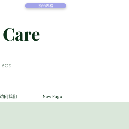
预约表格
 Care
W 3G9
访问我们
New Page