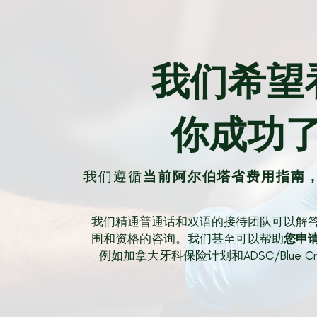
我们希望
你成功
我们遵循
当前阿尔伯塔省费用指南
我们精通普通话和双语的接待团队可以解
围和资格的咨询。我们甚至可以帮助
您申
例如加拿大牙科保险计划和ADSC/Blue Cr