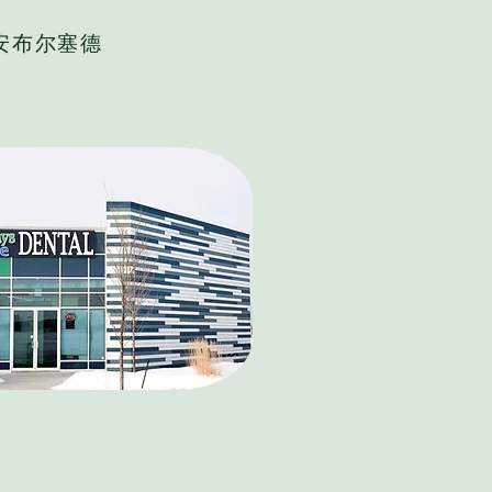
安布尔塞德