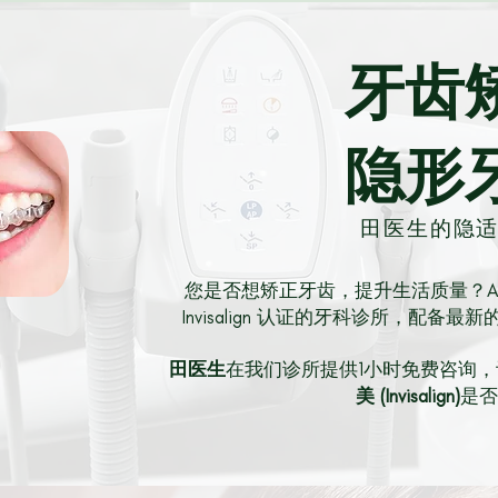
牙齿
隐形
田医生的隐
您是否想矫正牙齿，提升生活质量？Always
Invisalign 认证的牙科诊所，配
田医生
在我们诊所提供1小时免费咨询
美 (Invisalign)
是否