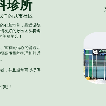
科珍所
务于我们的城市社区
部的心脏地带，靠近温德
热情友好的牙医团队将竭
的美丽笑容！
富、富有同情心的普通话
获得高质量的护理和舒适
境。
访者，并且通常可以提供
。
我们吧！