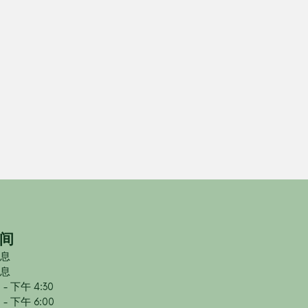
间
息
息
- 下午 4:30
- 下午 6:00