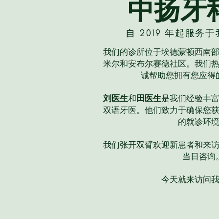
中扬牙
自 2019 年起服
我们的诊所位于埃德蒙顿西南
米尔和安布尔赛德社区。我们
诚帮助您拥有您应得
刘医生
和
田医生
是我们经验丰
双语牙医。他们致力于确保您
的就诊环
我们张开双臂欢迎新患者和来
当日咨询
今天就来访问