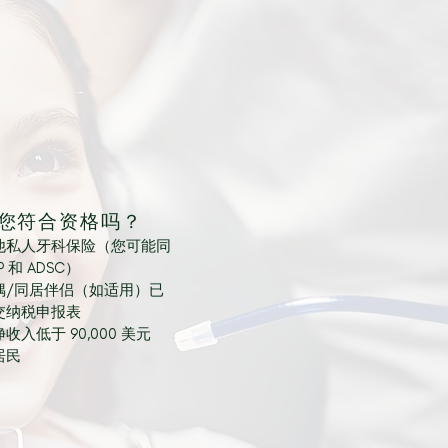
：您符合资格吗？
他私人牙科保险（您可能同
 和 ADSC）
偶/同居伴侣（如适用）已
交纳税申报表
入低于 90,000 美元
居民